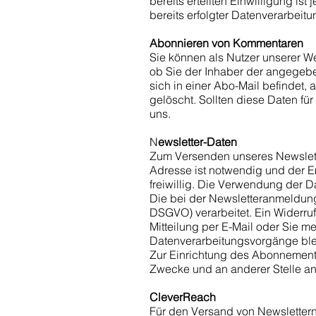
bereits erteilten Einwilligung is
bereits erfolgter Datenverarbeit
Abonnieren von Kommentaren
Sie können als Nutzer unserer W
ob Sie der Inhaber der angegebe
sich in einer Abo-Mail befindet
gelöscht. Sollten diese Daten fü
uns.
N
ewsletter-Daten
Zum Versenden unseres Newslette
Adresse ist notwendig und der E
freiwillig. Die Verwendung der D
Die bei der Newsletteranmeldung 
DSGVO) verarbeitet. Ein Widerruf 
Mitteilung per E-Mail oder Sie m
Datenverarbeitungsvorgänge blei
Zur Einrichtung des Abonnement
Zwecke und an anderer Stelle an 
CleverReach
Für den Versand von Newslettern