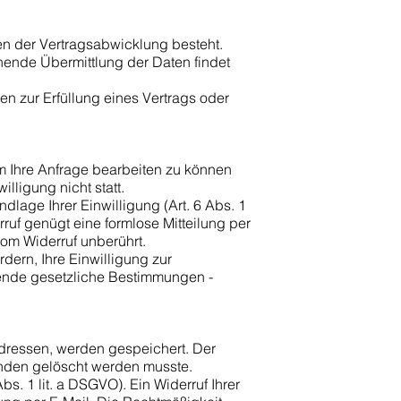
en der Vertragsabwicklung besteht.
hende Übermittlung der Daten findet
en zur Erfüllung eines Vertrags oder
um Ihre Anfrage bearbeiten zu können
lligung nicht statt.
dlage Ihrer Einwilligung (Art. 6 Abs. 1
erruf genügt eine formlose Mitteilung per
vom Widerruf unberührt.
dern, Ihre Einwilligung zur
ende gesetzliche Bestimmungen -
dressen, werden gespeichert. Der
ründen gelöscht werden musste.
s. 1 lit. a DSGVO). Ein Widerruf Ihrer