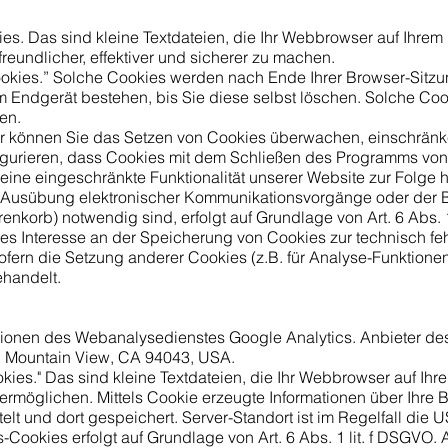
s. Das sind kleine Textdateien, die Ihr Webbrowser auf Ihrem 
reundlicher, effektiver und sicherer zu machen.
okies.” Solche Cookies werden nach Ende Ihrer Browser-Sitzu
 Endgerät bestehen, bis Sie diese selbst löschen. Solche Cook
en.
können Sie das Setzen von Cookies überwachen, einschränke
gurieren, dass Cookies mit dem Schließen des Programms von 
eine eingeschränkte Funktionalität unserer Website zur Folge 
 Ausübung elektronischer Kommunikationsvorgänge oder der Be
nkorb) notwendig sind, erfolgt auf Grundlage von Art. 6 Abs. 1
es Interesse an der Speicherung von Cookies zur technisch fe
ofern die Setzung anderer Cookies (z.B. für Analyse-Funktionen
ehandelt.
ionen des Webanalysedienstes Google Analytics. Anbieter de
, Mountain View, CA 94043, USA.
ies." Das sind kleine Textdateien, die Ihr Webbrowser auf Ihr
rmöglichen. Mittels Cookie erzeugte Informationen über Ihre
lt und dort gespeichert. Server-Standort ist im Regelfall die 
Cookies erfolgt auf Grundlage von Art. 6 Abs. 1 lit. f DSGVO. 