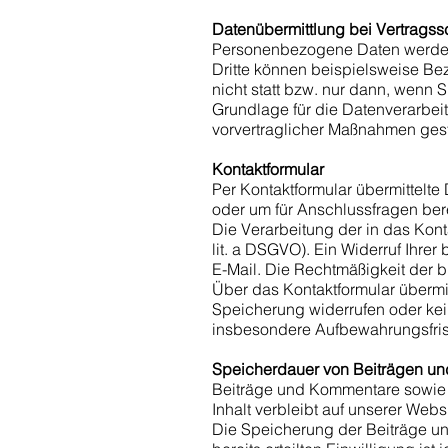
Datenübermittlung bei Vertrags
Personenbezogene Daten werden a
Dritte können beispielsweise Bez
nicht statt bzw. nur dann, wenn 
Grundlage für die Datenverarbeitu
vorvertraglicher Maßnahmen gest
Kontaktformular
Per Kontaktformular übermittelte
oder um für Anschlussfragen bere
Die Verarbeitung der in das Kont
lit. a DSGVO). Ein Widerruf Ihrer 
E-Mail. Die Rechtmäßigkeit der b
Über das Kontaktformular übermit
Speicherung widerrufen oder ke
insbesondere Aufbewahrungsfrist
Speicherdauer von Beiträgen u
Beiträge und Kommentare sowie 
Inhalt verbleibt auf unserer Web
Die Speicherung der Beiträge und