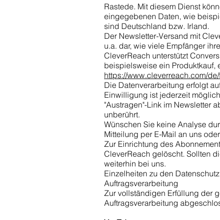
Rastede. Mit diesem Dienst könn
eingegebenen Daten, wie beispie
sind Deutschland bzw. Irland.
Der Newsletter-Versand mit Clev
u.a. dar, wie viele Empfänger ih
CleverReach unterstützt Conversi
beispielsweise ein Produktkauf, e
https://www.cleverreach.com/de/f
Die Datenverarbeitung erfolgt auf 
Einwilligung ist jederzeit mögli
"Austragen"-Link im Newsletter a
unberührt.
Wünschen Sie keine Analyse durc
Mitteilung per E-Mail an uns ode
Zur Einrichtung des Abonnement
CleverReach gelöscht. Sollten di
weiterhin bei uns.
Einzelheiten zu den Datenschut
Auftragsverarbeitung
Zur vollständigen Erfüllung der
Auftragsverarbeitung abgeschlo