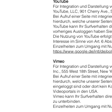
YouTube
Für Integration und Darstellung 
YouTube, LLC, 901 Cherry Ave.,
Bei Aufruf einer Seite mit integ
hierdurch, welche unserer Seiten
YouTube kann Ihr Surfverhalten d
vorheriges Ausloggen haben Sie 
Die Nutzung von YouTube erfolgt 
Interesse im Sinne von Art. 6 Abs.
Einzelheiten zum Umgang mit Nut
https://www.google.de/intl/de/pol
Vimeo
Für Integration und Darstellung 
Inc., 555 West 18th Street, New 
Bei Aufruf einer Seite mit integ
hierdurch, welche unserer Seiten
eingeloggt sind oder dort kein K
Videoportals in den USA.
Vimeo kann Ihr Surfverhalten dir
zu unterbinden.
Einzelheiten zum Umgang mit Nut