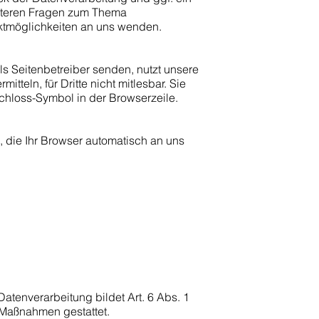
eiteren Fragen zum Thema
ktmöglichkeiten an uns wenden.
ls Seitenbetreiber senden, nutzt unsere
teln, für Dritte nicht mitlesbar. Sie
chloss-Symbol in der Browserzeile.
, die Ihr Browser automatisch an uns
atenverarbeitung bildet Art. 6 Abs. 1
r Maßnahmen gestattet.