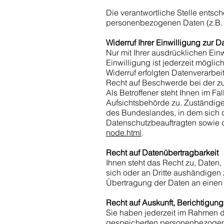
Die verantwortliche Stelle entsc
personenbezogenen Daten (z.B. 
Widerruf Ihrer Einwilligung zur 
Nur mit Ihrer ausdrücklichen Einw
Einwilligung ist jederzeit möglic
Widerruf erfolgten Datenverarbei
Recht auf Beschwerde bei der z
Als Betroffener steht Ihnen im F
Aufsichtsbehörde zu. Zuständige
des Bundeslandes, in dem sich de
Datenschutzbeauftragten sowie d
node.html
.
Recht auf Datenübertragbarkeit
Ihnen steht das Recht zu, Daten, 
sich oder an Dritte aushändigen 
Übertragung der Daten an einen a
Recht auf Auskunft, Berichtigun
Sie haben jederzeit im Rahmen d
gespeicherten personenbezogene