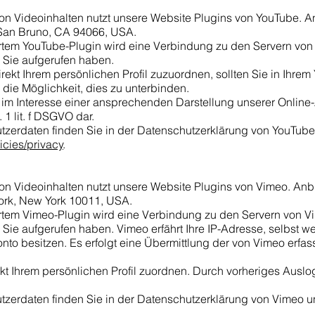
von Videoinhalten nutzt unsere Website Plugins von YouTube. An
 San Bruno, CA 94066, USA.
riertem YouTube-Plugin wird eine Verbindung zu den Servern von 
 Sie aufgerufen haben.
irekt Ihrem persönlichen Profil zuzuordnen, sollten Sie in Ihre
die Möglichkeit, dies zu unterbinden.
im Interesse einer ansprechenden Darstellung unserer Online-A
 1 lit. f DSGVO dar.
zerdaten finden Sie in der Datenschutzerklärung von YouTube 
icies/privacy
.
von Videoinhalten nutzt unsere Website Plugins von Vimeo. Anbi
York, New York 10011, USA.
riertem Vimeo-Plugin wird eine Verbindung zu den Servern von Vi
 Sie aufgerufen haben. Vimeo erfährt Ihre IP-Adresse, selbst w
onto besitzen. Es erfolgt eine Übermittlung der von Vimeo erfas
ekt Ihrem persönlichen Profil zuordnen. Durch vorheriges Ausl
zerdaten finden Sie in der Datenschutzerklärung von Vimeo u