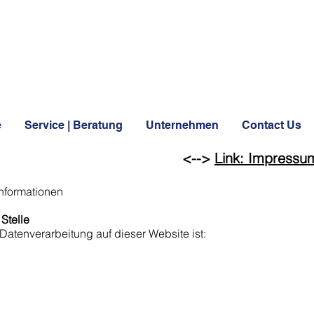
e
Service | Beratung
Unternehmen
Contact Us
zerklärung <-->
Link: Impressu
informationen
Stelle
e Datenverarbeitung auf dieser Website ist: