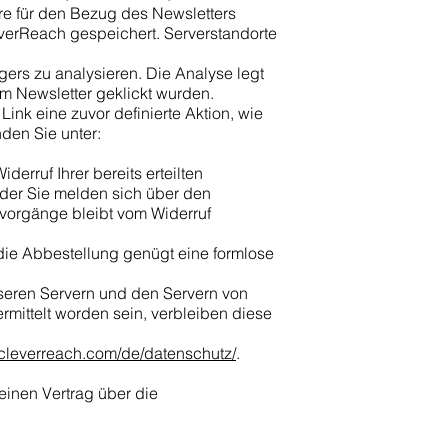
re für den Bezug des Newsletters
verReach gespeichert. Serverstandorte
ers zu analysieren. Die Analyse legt
im Newsletter geklickt wurden.
ink eine zuvor definierte Aktion, wie
nden Sie unter:
derruf Ihrer bereits erteilten
 oder Sie melden sich über den
svorgänge bleibt vom Widerruf
die Abbestellung genügt eine formlose
eren Servern und den Servern von
mittelt worden sein, verbleiben diese
.cleverreach.com/de/datenschutz/
.
einen Vertrag über die