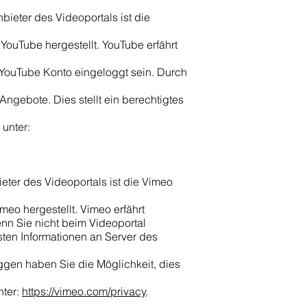
bieter des Videoportals ist die
YouTube hergestellt. YouTube erfährt
m YouTube Konto eingeloggt sein. Durch
ngebote. Dies stellt ein berechtigtes
unter:
eter des Videoportals ist die Vimeo
meo hergestellt. Vimeo erfährt
enn Sie nicht beim Videoportal
sten Informationen an Server des
oggen haben Sie die Möglichkeit, dies
nter:
https://vimeo.com/privacy
.