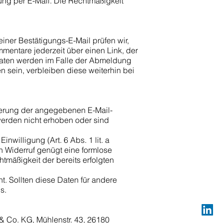
ilung per E-Mail. Die Rechtmäßigkeit
ner Bestätigungs-E-Mail prüfen wir,
mentare jederzeit über einen Link, der
Daten werden im Falle der Abmeldung
n sein, verbleiben diese weiterhin bei
zierung der angegebenen E-Mail-
werden nicht erhoben oder sind
willigung (Art. 6 Abs. 1 lit. a
den Widerruf genügt eine formlose
tmäßigkeit der bereits erfolgten
 Sollten diese Daten für andere
s.
& Co. KG, Mühlenstr. 43, 26180