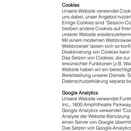
Cookies
Unsere Website verwendet Cookie
uns dabei, unser Angebot nutzerf
Einige Cookies sind “Session-Co
bleiben andere Cookies auf Ihrem
unserer Website wiederzuerkenn
Mit einem modernen Webbrowser 
Webbrowser lassen sich so konfi
Deaktivierung von Cookies kann 
Das Setzen von Cookies, die zur
erwünschter Funktionen (z.B. Ware
Website haben wir ein berechtigt
Bereitstellung unserer Dienste. S
Datenschutzerklärung separat b
Google Analytics
Unsere Website verwendet Funkt
Inc., 1600 Amphitheatre Parkway
Google Analytics verwendet "Cook
Analyse der Website-Benutzung e
einen Server von Google übermitte
Das Setzen von Google-Analytics-