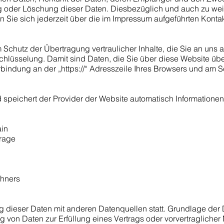
ng oder Löschung dieser Daten. Diesbezüglich und auch zu w
Sie sich jederzeit über die im Impressum aufgeführten Konta
chutz der Übertragung vertraulicher Inhalte, die Sie an uns a
lüsselung. Damit sind Daten, die Sie über diese Website übermit
bindung an der „https://“ Adresszeile Ihres Browsers und am S
 speichert der Provider der Website automatisch Informationen
ain
frage
hners
dieser Daten mit anderen Datenquellen statt. Grundlage der D
ng von Daten zur Erfüllung eines Vertrags oder vorvertragliche