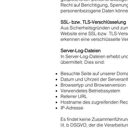
Recht auf Berichtigung, Sperru
personenbezogene Daten können 
SSL- bzw. TLS-Verschlüsselung
Aus Sicherheitsgründen und zum S
Website eine SSL-bzw. TLS-Versch
erkennen eine verschlüsselte Ver
Server-Log-Dateien
In Server-Log-Dateien erhebt und
übermittelt. Dies sind:
Besuchte Seite auf unserer Dom
Datum und Uhrzeit der Serveran
Browsertyp und Browserversion
Verwendetes Betriebssystem
Referrer URL
Hostname des zugreifenden Rec
IP-Adresse
Es findet keine Zusammenführung 
lit. b DSGVO, der die Verarbeitu