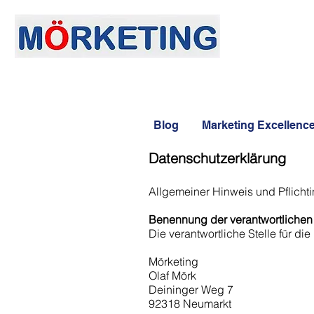
ssum /
Blog
Marketing Excellenc
Datenschut
Allgemeiner Hinweis und Pflicht
Benennung der verantwortlichen 
Die verantwortliche Stelle für di
Mörketing
Olaf Mörk
Deininger Weg 7
92318 Neumarkt