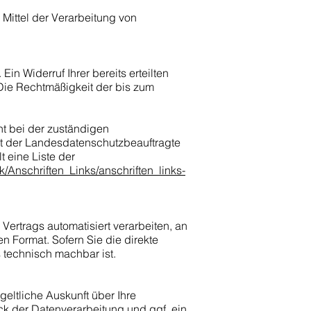
Mittel der Verarbeitung von
in Widerruf Ihrer bereits erteilten
. Die Rechtmäßigkeit der bis zum
ht bei der zuständigen
st der Landesdatenschutzbeauftragte
 eine Liste der
k/Anschriften_Links/anschriften_links-
 Vertrags automatisiert verarbeiten, an
n Format. Sofern Sie die direkte
 technisch machbar ist.
eltliche Auskunft über Ihre
 der Datenverarbeitung und ggf. ein