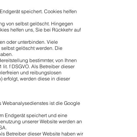
Endgerät speichert. Cookies helfen
ng von selbst gelöscht. Hingegen
ies helfen uns, Sie bei Rückkehr auf
n oder unterbinden. Viele
selbst gelöscht werden. Die
haben.
reitstellung bestimmter, von Ihnen
 lit. f DSGVO. Als Betreiber dieser
hlerfreien und reibungslosen
) erfolgt, werden diese in dieser
s Webanalysedienstes ist die Google
em Endgerät speichert und eine
 Benutzung unserer Website werden an
USA.
Als Betreiber dieser Website haben wir