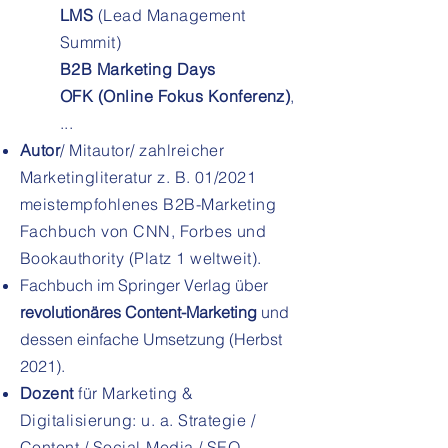
LMS
(Lead Management
Summit)
B2B Marketing Days
OFK (Online Fokus Konferenz)
,
...
Autor
/ Mitautor/ zahlreicher
Marketingliteratur z. B. 01/2021
meistempfohlenes B2B-Marketing
Fachbuch von CNN, Forbes und
Bookauthority (Platz 1 weltweit).
Fachbuch im Springer Verlag über
revolutionäres Content-Marketing
und
dessen einfache Umsetzung (Herbst
2021).
Dozent
für Marketing &
Digitalisierung: u. a. Strategie /
Content / Social-Media / SEO