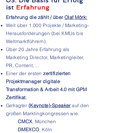
03. Die Basis für Erfolg
ist
Erfahrung
Erfahrung die zählt / über
Olaf Mörk:
Weit über 1.000 Projekte / Marketing-
Herausforderungen
(bei KMUs bis
Weltmarktführern).
Über 20 Jahre Erfahrung als
Marketing Director, Marketingleiter,
PR, Content, ...
Einer der ersten
zertifizierten
Projektmanager digitale
Transformation
& Arbeit 4.0 mit GPM
Zertifikat.
Gefragter
(Keynote)-Speaker
auf den
großen Marktingkongressen wie:
​CMCX
, München
DMEXCO
, Köln