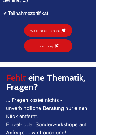
Seminar, ...)
✔ Teilnahmezertifikat
weitere Seminare
Beratung
Fehlt
eine Thematik,
Fragen?
... Fragen kostet nichts -
unverbindliche Beratung nur einen
Klick entfernt.
Einzel- oder Sonderworkshops auf
Anfrage ... wir freuen uns!