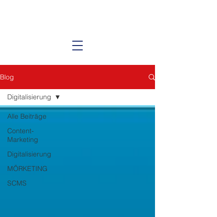
Blog
Digitalisierung
Alle Beiträge
Content-
Marketing
Digitalisierung
MÖRKETING
SCMS